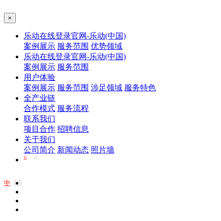
×
乐动在线登录官网-乐动(中国)
案例展示
服务范围
优势领域
乐动在线登录官网-乐动(中国)
案例展示
服务范围
用户体验
案例展示
服务范围
涉足领域
服务特色
全产业链
合作模式
服务流程
联系我们
项目合作
招聘信息
关于我们
公司简介
新闻动态
照片墙
EN
中
EN
中